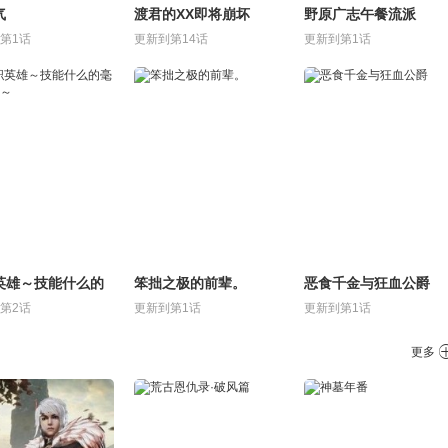
气
渡君的XX即将崩坏
野原广志午餐流派
第1话
更新到第14话
更新到第1话
英雄～技能什么的
笨拙之极的前辈。
恶食千金与狂血公爵
用处～
第2话
更新到第1话
更新到第1话
更多