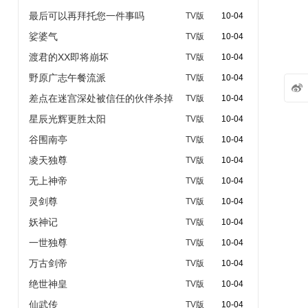
真･武士传 剑勇传说
连载至23话
最后可以再拜托您一件事吗
TV版
10-04
破烂千金被姐姐的原婚约者溺爱着
连载至12话
娑婆气
TV版
10-04
周日
渡君的XX即将崩坏
TV版
10-04
海贼王
连载至1145话
野原广志午餐流派
魔女与使魔
连载至24话
TV版
10-04

差点在迷宫深处被信任的伙伴杀掉
TV版
10-04
星辰光辉更胜太阳
TV版
10-04
谷围南亭
TV版
10-04
凌天独尊
TV版
10-04
无上神帝
TV版
10-04
灵剑尊
TV版
10-04
妖神记
TV版
10-04
一世独尊
TV版
10-04
万古剑帝
TV版
10-04
绝世神皇
TV版
10-04
仙武传
TV版
10-04