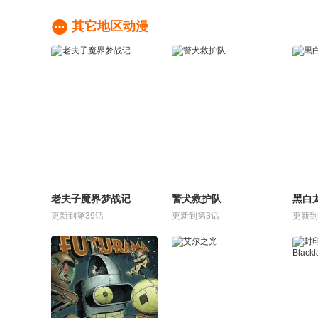

其它地区动漫
老夫子魔界梦战记
警犬救护队
黑白
更新到第39话
更新到第3话
更新到