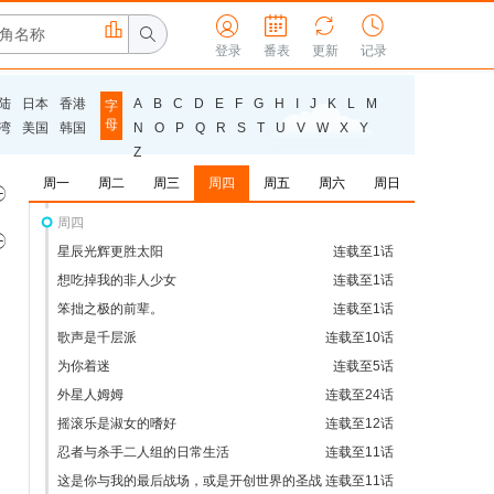
命运/奇异赝品



连载至1话



周三
登录
番表
更新
记录
无职英雄～技能什么的毫无用处～
连载至2话
陆
日本
香港
A
B
C
D
E
F
G
H
I
J
K
L
M
字
矢野同学观察日记
连载至1话
母
湾
美国
韩国
N
O
P
Q
R
S
T
U
V
W
X
Y
帝乃三姐妹原来很好搞定
连载至12话
Z
拜托请穿上，鹰峰同学
连载至10话
周一
周二
周三
周四
周五
周六
周日

启示录酒店
连载至2话
周四

星辰光辉更胜太阳
连载至1话
想吃掉我的非人少女
连载至1话
笨拙之极的前辈。
连载至1话
歌声是千层派
连载至10话
为你着迷
连载至5话
外星人姆姆
连载至24话
摇滚乐是淑女的嗜好
连载至12话
忍者与杀手二人组的日常生活
连载至11话
这是你与我的最后战场，或是开创世界的圣战
连载至11话