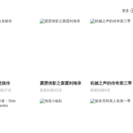
更多
龙狼传
霹雳侠影之轰霆剑海录
机械之声的传奇第三季
第27话
更新到第32话
更新到第6话