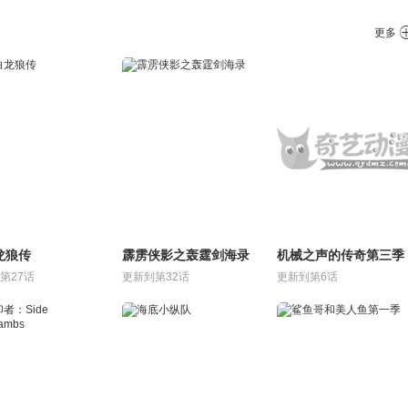
更多
龙狼传
霹雳侠影之轰霆剑海录
机械之声的传奇第三季
第27话
更新到第32话
更新到第6话