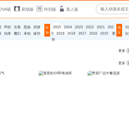
OVA版
剧场版
特别版
真人版
泪
声控
古装
恶搞
武侠
2025
2024
2023
2022
2021
202
大
年
地
份
区
摄
仙侠
魔幻
未知
妹控
0
2019
2018
2017
2016
2015
更
台
早
更多
更多