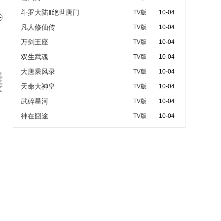
斗罗大陆Ⅱ绝世唐门
TV版
10-04

凡人修仙传
TV版
10-04
万剑王座
TV版
10-04
双生武魂
TV版
10-04
大唐乘风录
TV版
10-04
天命大神皇
TV版
10-04
武碎星河
TV版
10-04
神在囧途
TV版
10-04