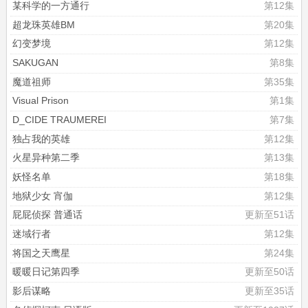
某科学的一方通行
第12集
超龙珠英雄BM
第20集
幻变梦境
第12集
SAKUGAN
第8集
魔道祖师
第35集
Visual Prison
第1集
D_CIDE TRAUMEREI
第7集
独占我的英雄
第12集
火星异种第二季
第13集
妖怪名单
第18集
地狱少女 宵伽
第12集
屁屁侦探 普通话
更新至51话
迷域行者
第12集
将国之天鹰星
第24集
暖暖日记第四季
更新至50话
影后谋略
更新至35话