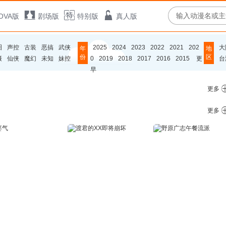
OVA版
剧场版
特别版
真人版
泪
声控
古装
恶搞
武侠
2025
2024
2023
2022
2021
202
大
年
地
份
区
摄
仙侠
魔幻
未知
妹控
0
2019
2018
2017
2016
2015
更
台
早
更多
更多