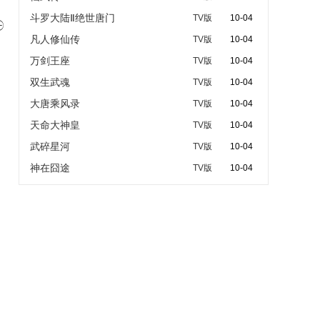
斗罗大陆Ⅱ绝世唐门
TV版
10-04

凡人修仙传
TV版
10-04
万剑王座
TV版
10-04
双生武魂
TV版
10-04
大唐乘风录
TV版
10-04
天命大神皇
TV版
10-04
武碎星河
TV版
10-04
神在囧途
TV版
10-04