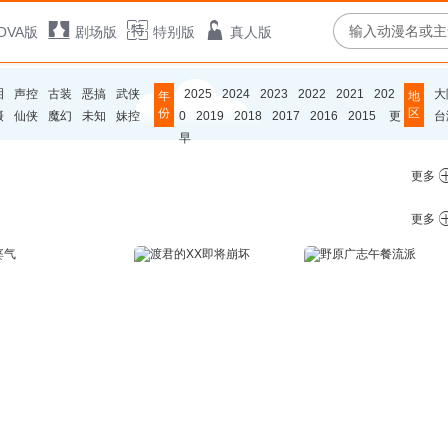
OVA版
剧场版
特别版
真人版
泪
声控
古装
恶搞
武侠
2025
2024
2023
2022
2021
202
大
年
地
份
区
摄
仙侠
魔幻
未知
妹控
0
2019
2018
2017
2016
2015
更
台
早
更多
更多