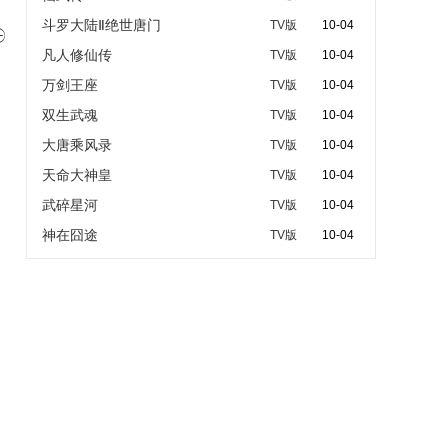
斗罗大陆Ⅱ绝世唐门
TV版
10-04

凡人修仙传
TV版
10-04
万剑王座
TV版
10-04
双生武魂
TV版
10-04
大唐乘风录
TV版
10-04
天命大神皇
TV版
10-04
武碎星河
TV版
10-04
神在囧途
TV版
10-04