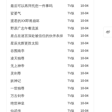
真･武士传 剑勇传说
连载至23话
最后可以再拜托您一件事吗
TV版
10-04
破烂千金被姐姐的原婚约者溺爱着
连载至12话
娑婆气
TV版
10-04
周日
渡君的XX即将崩坏
TV版
10-04
海贼王
连载至1145话
野原广志午餐流派
魔女与使魔
连载至24话
TV版
10-04

差点在迷宫深处被信任的伙伴杀掉
TV版
10-04
星辰光辉更胜太阳
TV版
10-04
谷围南亭
TV版
10-04
凌天独尊
TV版
10-04
无上神帝
TV版
10-04
灵剑尊
TV版
10-04
妖神记
TV版
10-04
一世独尊
TV版
10-04
万古剑帝
TV版
10-04
绝世神皇
TV版
10-04
仙武传
TV版
10-04