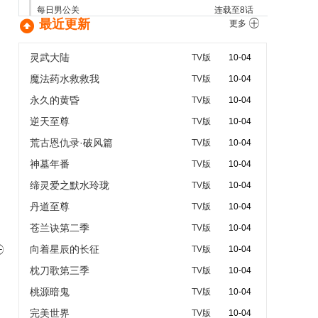
第二季
每日男公关
连载至8话

最近更新

更多
瞬间治疗却被视为无用而被流放的天才治疗
连载至4话
师，以暗黑治疗师的身份幸福地生活着
周五
灵武大陆
TV版
10-04
魔法药水救救我
连载至1话
魔法药水救救我
TV版
10-04
永久的黄昏
连载至1话
永久的黄昏
TV版
10-04
最后可以再拜托您一件事吗
连载至2话
逆天至尊
差点在迷宫深处被信任的伙伴杀掉
连载至1话
TV版
10-04
野原广志午餐流派
连载至1话
荒古恩仇录·破风篇
TV版
10-04
恶食千金与狂血公爵
连载至1话
神墓年番
TV版
10-04
通灵妃
连载至29话
缔灵爱之默水玲珑
TV版
10-04
沉默魔女的秘密
连载至12话
丹道至尊
TV版
10-04
周六
苍兰诀第二季
TV版
10-04
渡君的XX即将崩坏
连载至14话
向着星辰的长征

TV版
10-04
娑婆气
连载至1话
野生的最终BOSS出现了！
连载至1话
枕刀歌第三季
TV版
10-04
拔作岛
连载至11话
桃源暗鬼
TV版
10-04
薰香花朵凛然绽放
连载至12话
完美世界
TV版
10-04