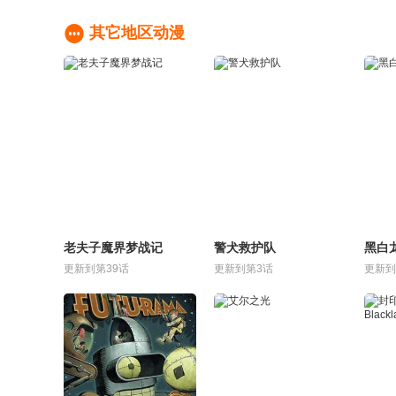

其它地区动漫
老夫子魔界梦战记
警犬救护队
黑白
更新到第39话
更新到第3话
更新到