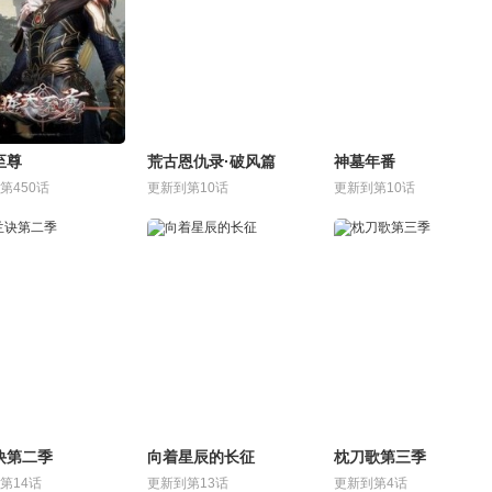
至尊
荒古恩仇录·破风篇
神墓年番
第450话
更新到第10话
更新到第10话
诀第二季
向着星辰的长征
枕刀歌第三季
第14话
更新到第13话
更新到第4话