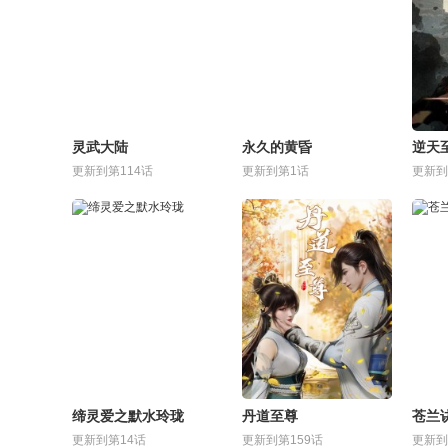
灵武大陆
永久的黄昏
逆天
更新到第114话
更新到第1话
更新到
缔灵爱之默水玲珑
丹道至尊
苍兰
更新到第14话
更新到第159话
更新到