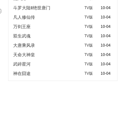
斗罗大陆Ⅱ绝世唐门
TV版
10-04

凡人修仙传
TV版
10-04
万剑王座
TV版
10-04
双生武魂
TV版
10-04
大唐乘风录
TV版
10-04
天命大神皇
TV版
10-04
武碎星河
TV版
10-04
神在囧途
TV版
10-04