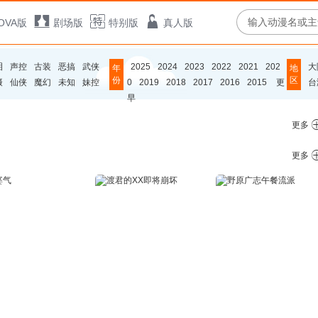
OVA版
剧场版
特别版
真人版
泪
声控
古装
恶搞
武侠
2025
2024
2023
2022
2021
202
大
年
地
份
区
摄
仙侠
魔幻
未知
妹控
0
2019
2018
2017
2016
2015
更
台
早
更多
更多